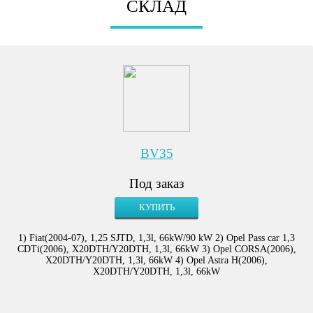
СКЛАД
BV35
Под заказ
КУПИТЬ
1) Fiat(2004-07), 1,25 SJTD, 1,3l, 66kW/90 kW 2) Opel Pass car 1,3
CDTi(2006), X20DTH/Y20DTH, 1,3l, 66kW 3) Opel CORSA(2006),
X20DTH/Y20DTH, 1,3l, 66kW 4) Opel Astra H(2006),
X20DTH/Y20DTH, 1,3l, 66kW