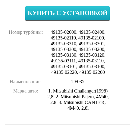
КУПИТЬ С УСТАНОВКОЙ
Номер турбины:
49135-02600, 49135-02400,
49135-02110, 49135-02100,
49135-03310, 49135-03301,
49135-03300, 49135-03200,
49135-03130, 49135-03120,
49135-03111, 49135-03110,
49135-03101, 49135-03100,
49135-02220, 49135-02200
Наименование:
TF035
Марка авто:
1. Mitsubishi Challanger(1998)
2,8l 2. Mitsubishi Pajero, 4M40,
2,8l 3. Mitsubishi CANTER,
4M40, 2,8l