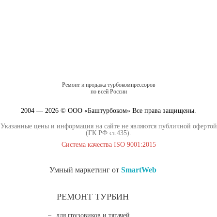
Ремонт и продажа турбокомпрессоров
по всей России
2004 — 2026 © ООО «Баштурбоком» Все права защищены.
Указанные цены и информация на сайте не являются публичной офертой
(ГК РФ ст.435).
Система качества ISO 9001:2015
Умный маркетинг от
SmartWeb
РЕМОНТ ТУРБИН
для грузовиков и тягачей