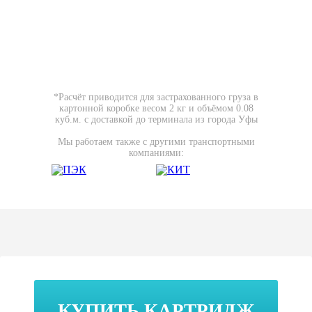
*Расчёт приводится для застрахованного груза в
картонной коробке весом 2 кг и объёмом 0.08
куб.м. с доставкой до терминала из города Уфы
Мы работаем также с другими транспортными
компаниями:
КУПИТЬ КАРТРИДЖ