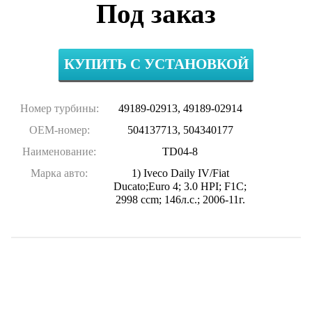
Под заказ
КУПИТЬ С УСТАНОВКОЙ
Номер турбины:
49189-02913, 49189-02914
OEM-номер:
504137713, 504340177
Наименование:
TD04-8
Марка авто:
1) Iveco Daily IV/Fiat
Ducato;Euro 4; 3.0 HPI; F1C;
2998 ccm; 146л.с.; 2006-11г.