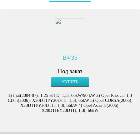
BV35
Под заказ
КУПИТЬ
1) Fiat(2004-07), 1,25 SJTD, 1,3l, 66kW/90 kW 2) Opel Pass car 1,3
CDTi(2006), X20DTH/Y20DTH, 1,3l, 66kW 3) Opel CORSA(2006),
X20DTH/Y20DTH, 1,3l, 66kW 4) Opel Astra H(2006),
X20DTH/Y20DTH, 1,3l, 66kW