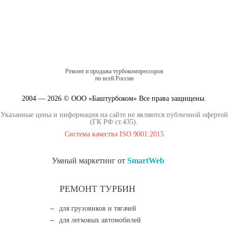
Ремонт и продажа турбокомпрессоров
по всей России
2004 — 2026 © ООО «Баштурбоком» Все права защищены.
Указанные цены и информация на сайте не являются публичной офертой
(ГК РФ ст.435).
Система качества ISO 9001:2015
Умный маркетинг от
SmartWeb
РЕМОНТ ТУРБИН
для грузовиков и тягачей
для легковых автомобилей