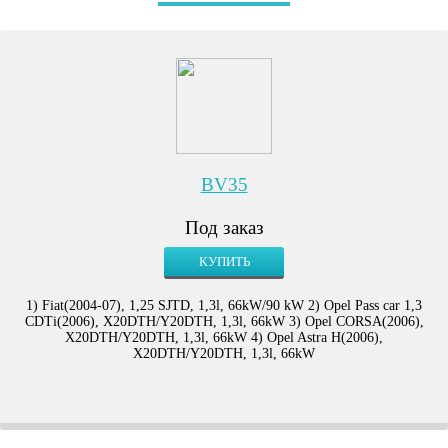
BV35
Под заказ
КУПИТЬ
1) Fiat(2004-07), 1,25 SJTD, 1,3l, 66kW/90 kW 2) Opel Pass car 1,3
CDTi(2006), X20DTH/Y20DTH, 1,3l, 66kW 3) Opel CORSA(2006),
X20DTH/Y20DTH, 1,3l, 66kW 4) Opel Astra H(2006),
X20DTH/Y20DTH, 1,3l, 66kW