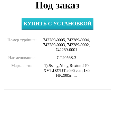
Под заказ
КУПИТЬ С УСТАНОВКОЙ
Номер турбины:
742289-0005, 742289-0004,
742289-0003, 742289-0002,
742289-0001
Наименование:
GT2056S-3
Марка авто:
1)-Ssang-Yong Rexton 270
XVT,D27DT,2696 ccm,186
HP,2005г.-...