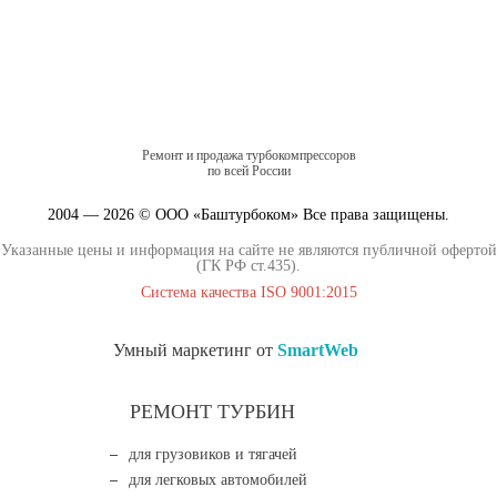
Ремонт и продажа турбокомпрессоров
по всей России
2004 — 2026 © ООО «Баштурбоком» Все права защищены.
Указанные цены и информация на сайте не являются публичной офертой
(ГК РФ ст.435).
Система качества ISO 9001:2015
Умный маркетинг от
SmartWeb
РЕМОНТ ТУРБИН
для грузовиков и тягачей
для легковых автомобилей