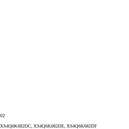
002
B, XS4Q6K682DC, XS4Q6K682DE, XS4Q6K682DF