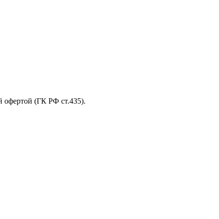
 офертой (ГК РФ ст.435).