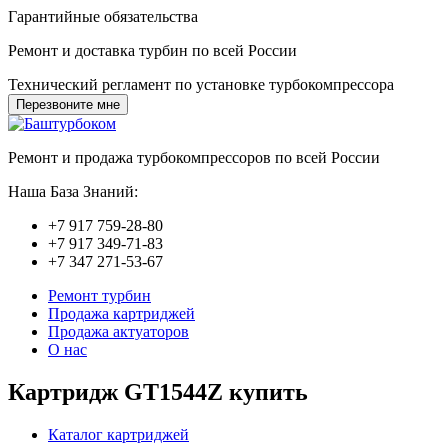
Гарантийные обязательства
Ремонт и доставка турбин по всей России
Технический регламент по установке турбокомпрессора
Перезвоните мне
Ремонт и продажа турбокомпрессоров по всей России
Наша База Знаний:
+7 917
759-28-80
+7 917
349-71-83
+7 347
271-53-67
Ремонт турбин
Продажа картриджей
Продажа актуаторов
О нас
Картридж GT1544Z купить
Каталог картриджей