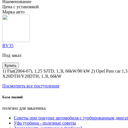
Наименование
Цена с установкой
Марка авто
BV35
Под заказ
Купить
1) Fiat(2004-07), 1,25 SJTD, 1,3l, 66kW/90 kW 2) Opel Pass ca
X20DTH/Y20DTH, 1,3l, 66kW
Посмотреть все поступления
База знаний
полезно для заказчика
Советы при покупке автомобиля с турбированным двига
Уфа турбина - полезные советы