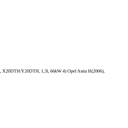
), X20DTH/Y20DTH, 1,3l, 66kW 4) Opel Astra H(2006),