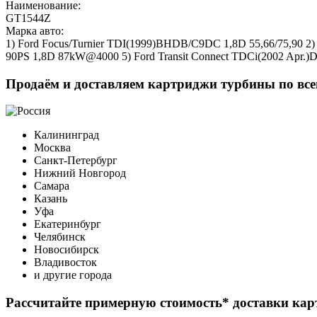
Наименование:
GT1544Z
Марка авто:
1) Ford Focus/Turnier TDI(1999)BHDB/C9DC 1,8D 55,66/75,90 2) F
90PS 1,8D 87kW@4000 5) Ford Transit Connect TDCi(2002 Apr.
Продаём и доставляем картриджи турбины по все
Калининград
Москва
Санкт-Петербург
Нижний Новгород
Самара
Казань
Уфа
Екатеринбург
Челябинск
Новосибирск
Владивосток
и другие города
Рассчитайте примерную стоимость* доставки ка