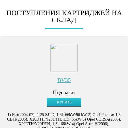
ПОСТУПЛЕНИЯ КАРТРИДЖЕЙ НА
СКЛАД
BV35
Под заказ
КУПИТЬ
1) Fiat(2004-07), 1,25 SJTD, 1,3l, 66kW/90 kW 2) Opel Pass car 1,3
CDTi(2006), X20DTH/Y20DTH, 1,3l, 66kW 3) Opel CORSA(2006),
X20DTH/Y20DTH, 1,3l, 66kW 4) Opel Astra H(2006),