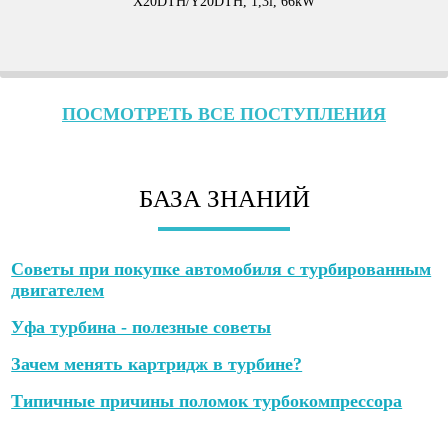
X20DTH/Y20DTH, 1,3l, 66kW
ПОСМОТРЕТЬ ВСЕ ПОСТУПЛЕНИЯ
БАЗА ЗНАНИЙ
Советы при покупке автомобиля с турбированным
двигателем
Уфа турбина - полезные советы
Зачем менять картридж в турбине?
Типичные причины поломок турбокомпрессора