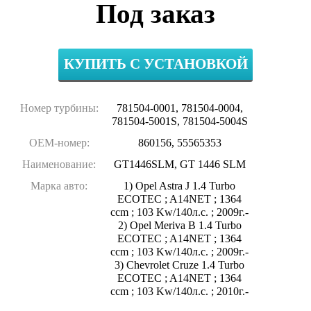
Под заказ
КУПИТЬ С УСТАНОВКОЙ
Номер турбины:
781504-0001, 781504-0004,
781504-5001S, 781504-5004S
OEM-номер:
860156, 55565353
Наименование:
GT1446SLM, GT 1446 SLM
Марка авто:
1) Opel Astra J 1.4 Turbo
ECOTEC ; A14NET ; 1364
ccm ; 103 Kw/140л.с. ; 2009г.-
2) Opel Meriva B 1.4 Turbo
ECOTEC ; A14NET ; 1364
ccm ; 103 Kw/140л.с. ; 2009г.-
3) Chevrolet Cruze 1.4 Turbo
ECOTEC ; A14NET ; 1364
ccm ; 103 Kw/140л.с. ; 2010г.-