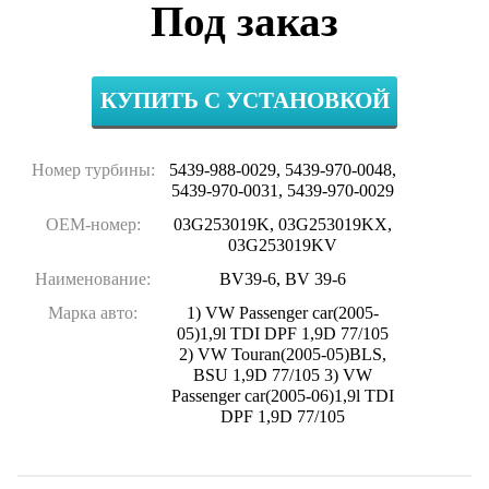
Под заказ
КУПИТЬ С УСТАНОВКОЙ
Номер турбины:
5439-988-0029, 5439-970-0048,
5439-970-0031, 5439-970-0029
OEM-номер:
03G253019K, 03G253019KX,
03G253019KV
Наименование:
BV39-6, BV 39-6
Марка авто:
1) VW Passenger car(2005-
05)1,9l TDI DPF 1,9D 77/105
2) VW Touran(2005-05)BLS,
BSU 1,9D 77/105 3) VW
Passenger car(2005-06)1,9l TDI
DPF 1,9D 77/105