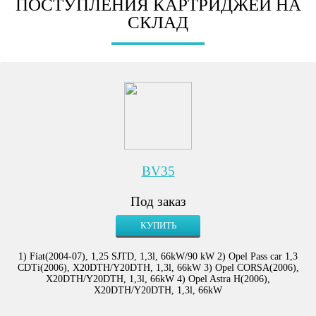
ПОСТУПЛЕНИЯ КАРТРИДЖЕЙ НА
СКЛАД
BV35
Под заказ
КУПИТЬ
1) Fiat(2004-07), 1,25 SJTD, 1,3l, 66kW/90 kW 2) Opel Pass car 1,3
CDTi(2006), X20DTH/Y20DTH, 1,3l, 66kW 3) Opel CORSA(2006),
X20DTH/Y20DTH, 1,3l, 66kW 4) Opel Astra H(2006),
X20DTH/Y20DTH, 1,3l, 66kW